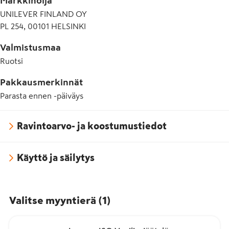
Markkinoija
UNILEVER FINLAND OY
PL 254, 00101 HELSINKI
Valmistusmaa
Ruotsi
Pakkausmerkinnät
Parasta ennen -päiväys
Ravintoarvo- ja koostumustiedot
Käyttö ja säilytys
Valitse myyntierä
(
1
)