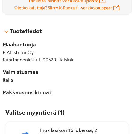
Tarkista hinnat verkkokaupasta
Oletko kuluttaja? Siirry K-Ruoka.fi -verkkokauppaan
Tuotetiedot
Maahantuoja
E.Ahlström Oy
Kuortaneenkatu 1, 00520 Helsinki
Valmistusmaa
Italia
Pakkausmerkinnät
Valitse myyntierä
(
1
)
Inox lasikori 16 lokeroa, 2