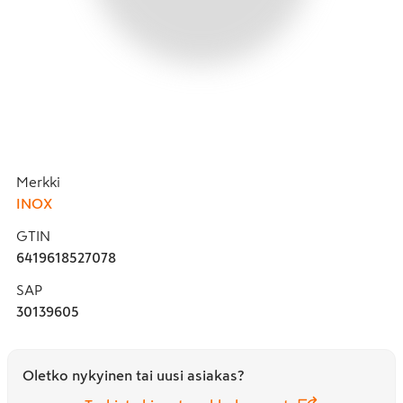
Merkki
INOX
GTIN
6419618527078
SAP
30139605
Oletko nykyinen tai uusi asiakas?