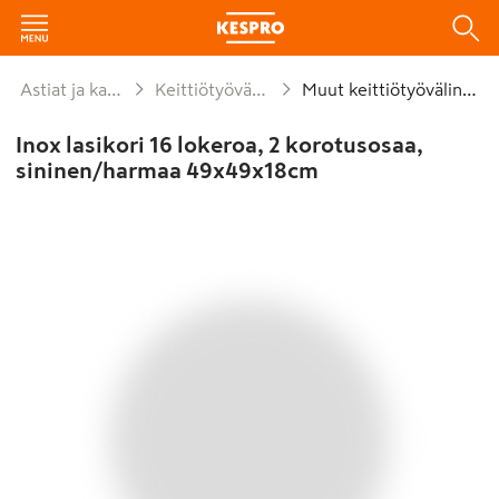
Astiat ja kattaus
Keittiötyövälineet
Muut keittiötyövälineet
Inox lasikori 16 lokeroa, 2 korotusosaa,
sininen/harmaa 49x49x18cm