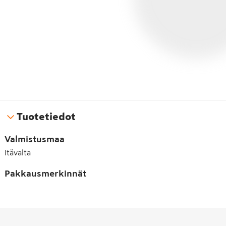
Tuotetiedot
Valmistusmaa
Itävalta
Pakkausmerkinnät