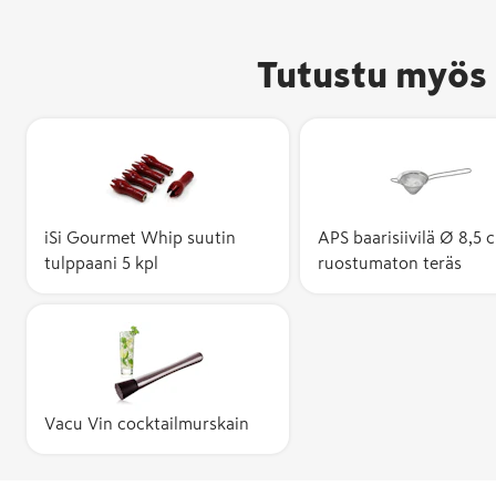
Tutustu myös 
iSi Gourmet Whip suutin
APS baarisiivilä Ø 8,5 
tulppaani 5 kpl
ruostumaton teräs
Vacu Vin cocktailmurskain