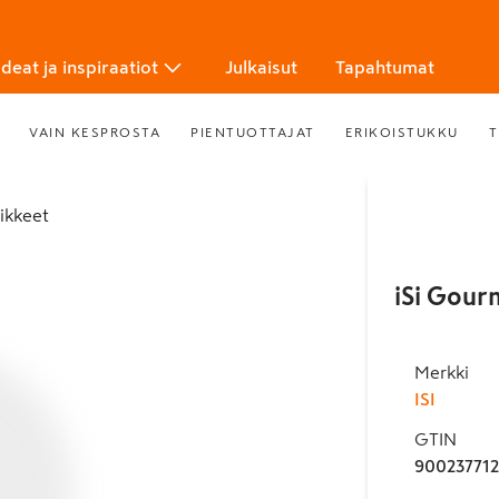
Ideat ja inspiraatiot
Julkaisut
Tapahtumat
VAIN KESPROSTA
PIENTUOTTAJAT
ERIKOISTUKKU
T
rvikkeet
iSi Gour
Merkki
ISI
GTIN
900237712