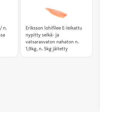
/ n.
Eriksson lohifilee E-leikattu
ssa
nypitty selkä- ja
vatsarasvaton nahaton n.
1,9kg, n. 5kg jäitetty