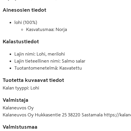
Ainesosien tiedot
lohi (100%)
Kasvatusmaa: Norja
Kalastustiedot
Lajin nimi: Lohi, merilohi
Lajin tieteellinen nimi: Salmo salar
Tuotantomenetelmä: Kasvatettu
Tuotetta kuvaavat tiedot
Kalan tyyppi
:
Lohi
Valmistaja
Kalaneuvos Oy
Kalaneuvos Oy Hukkasentie 25 38220 Sastamala https://kalan
Valmistusmaa