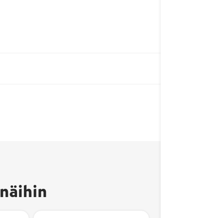
näihin