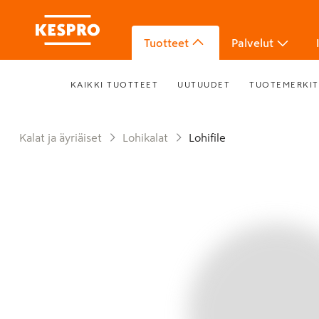
Tuotteet
Palvelut
KAIKKI TUOTTEET
UUTUUDET
TUOTEMERKIT
Kalat ja äyriäiset
Lohikalat
Lohifile