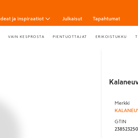
Ideat ja inspiraatiot
Julkaisut
Tapahtumat
VAIN KESPROSTA
PIENTUOTTAJAT
ERIKOISTUKKU
T
Kalaneuv
Merkki
KALANEU
GTIN
23852325