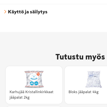
Käyttö ja säilytys
Tutustu myös 
Karhujää Kristallinkirkkaat
Bloks jääpalat 4kg
jääpalat 2kg