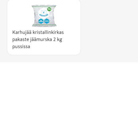
Karhujää kristallinkirkas
pakaste jäämurska 2 kg
pussissa