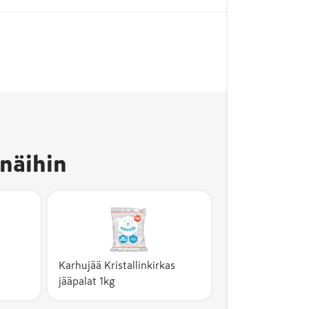
näihin
Karhujää Kristallinkirkas
jääpalat 1kg