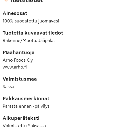
Tuotetiedot
Ainesosat
100% suodatettu juomavesi
Tuotetta kuvaavat tiedot
Rakenne/Muoto
:
Jääpalat
Maahantuoja
Arho Foods Oy
www.arho.fi
Valmistusmaa
Saksa
Pakkausmerkinnät
Parasta ennen -päiväys
Alkuperäteksti
Valmistettu Saksassa.