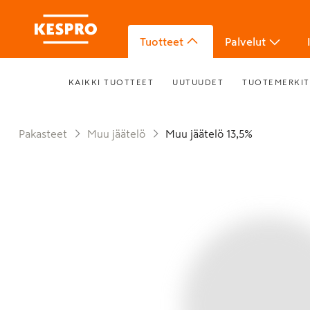
Tuotteet
Palvelut
KAIKKI TUOTTEET
UUTUUDET
TUOTEMERKIT
Pakasteet
Muu jäätelö
Muu jäätelö 13,5%