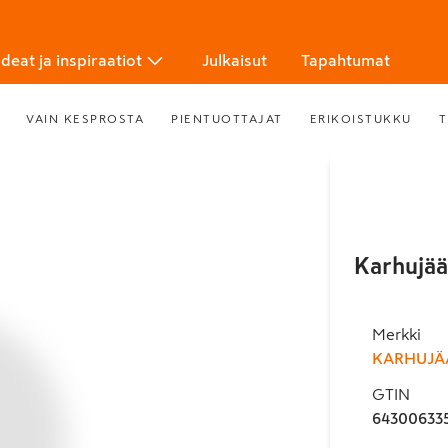
Ideat ja inspiraatiot
Julkaisut
Tapahtumat
VAIN KESPROSTA
PIENTUOTTAJAT
ERIKOISTUKKU
T
Karhujää 
Merkki
KARHUJÄ
GTIN
64300633