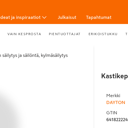
Ideat ja inspiraatiot
Julkaisut
Tapahtumat
VAIN KESPROSTA
PIENTUOTTAJAT
ERIKOISTUKKU
T
n säilytys ja säilöntä, kylmäsäilytys
Kastikep
Merkki
DAYTON
GTIN
641822224