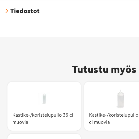
Tiedostot
Tutustu myös 
Kastike-/koristelupullo 36 cl
Kastike-/koristelupullo
muovia
cl muovia