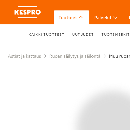
Tuotteet
Palvelut
KAIKKI TUOTTEET
UUTUUDET
TUOTEMERKIT
Astiat ja kattaus
Ruoan säilytys ja säilöntä
Muu ruoa