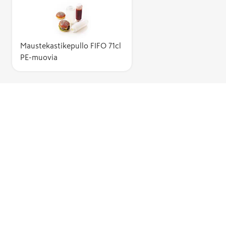
Maustekastikepullo FIFO 71cl
PE-muovia