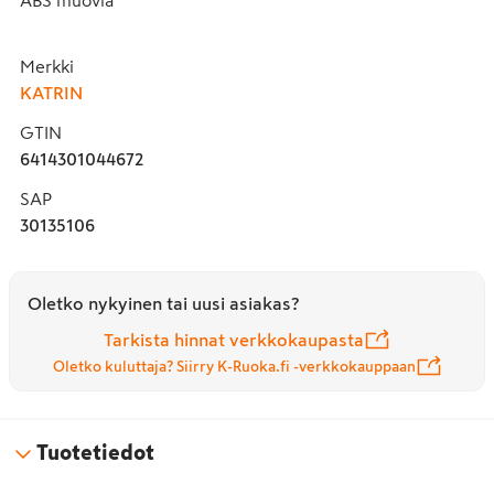
Merkki
KATRIN
GTIN
6414301044672
SAP
30135106
Oletko nykyinen tai uusi asiakas?
Tarkista hinnat verkkokaupasta
Oletko kuluttaja? Siirry K-Ruoka.fi -verkkokauppaan
Tuotetiedot