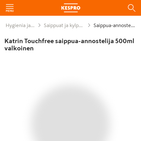
Hygienia ja siivous
Saippuat ja kylpytuotteet
Saippua-annostelijat
Katrin Touchfree saippua-annostelija 500ml
valkoinen