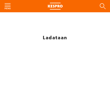
Ladataan