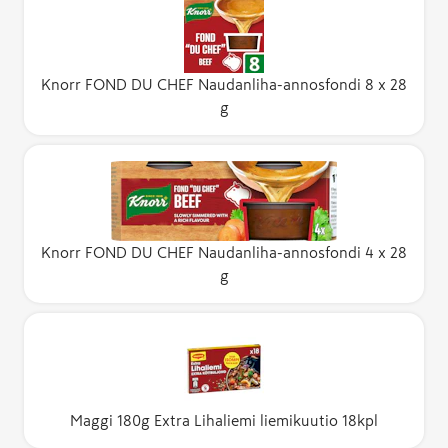
Knorr FOND DU CHEF Naudanliha-annosfondi 8 x 28
g
Knorr FOND DU CHEF Naudanliha-annosfondi 4 x 28
g
Maggi 180g Extra Lihaliemi liemikuutio 18kpl