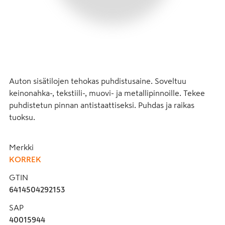
Auton sisätilojen tehokas puhdistusaine. Soveltuu 
keinonahka-, tekstiili-, muovi- ja metallipinnoille. Tekee 
puhdistetun pinnan antistaattiseksi. Puhdas ja raikas 
tuoksu.
Merkki
KORREK
GTIN
6414504292153
SAP
40015944