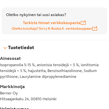
Oletko nykyinen tai uusi asiakas?
Tarkista hinnat verkkokaupasta
Oletko kuluttaja? Siirry K-Ruoka.fi -verkkokauppaan
Tuotetiedot
Ainesosat
Isopropanolia 5-15 %, anionisia tensidejä < 5 %, ionittomia
tensidejä < 5 %, hajustetta, Benzisothiazolinone, Sodium
pyrithione, Laurylamine dipropylenediamine
Markkinoija
Berner Oy
Hitsaajankatu 24, 00810 Helsinki
Valmistusmaa