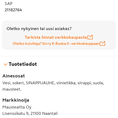
SAP
21182764
Oletko nykyinen tai uusi asiakas?
Tarkista hinnat verkkokaupasta
Oletko kuluttaja? Siirry K-Ruoka.fi -verkkokauppaan
Tuotetiedot
Ainesosat
Vesi, sokeri, SINAPPIJAUHE, viinietikka, siirappi, suola,
mausteet.
Markkinoija
Mausteaitta Oy
Lisenssikatu 9, 21100 Naantali