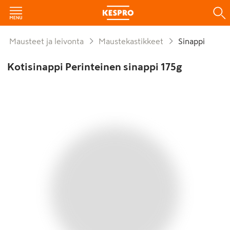
Mausteet ja leivonta
Maustekastikkeet
Sinappi
Kotisinappi Perinteinen sinappi 175g