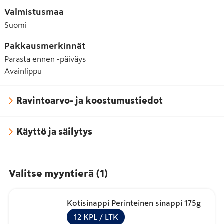
Valmistusmaa
Suomi
Pakkausmerkinnät
Parasta ennen -päiväys
Avainlippu
Ravintoarvo- ja koostumustiedot
Käyttö ja säilytys
Valitse myyntierä
(
1
)
Kotisinappi Perinteinen sinappi 175g
12
KPL
/ LTK