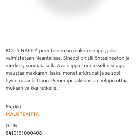
KOTISINAPPI® perinteinen on makea sinappi, joka 
valmistetaan Naantalissa. Sinappi on säilöntäaineeton ja 
merkitty suomalaisella Avainlippu-tunnuksella. Sinappi 
maustaa makkaran lisäksi monet arkiruoat ja se sopii 
hyvin ruoanlaittoon. Pienempi pakkaus on helppo ottaa 
mukaan vaikka retkelle.
Merkki
MAUSTEAITTA
GTIN
6410191000408