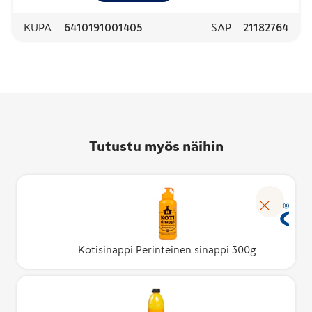
KUPA
6410191001405
SAP
21182764
Tutustu myös näihin
Kotisinappi Perinteinen sinappi 300g