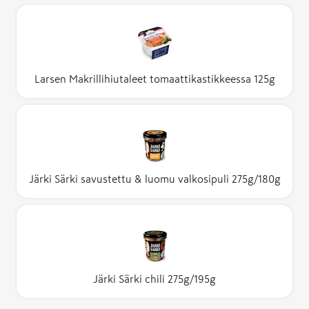
Larsen Makrillihiutaleet tomaattikastikkeessa 125g
Järki Särki savustettu & luomu valkosipuli 275g/180g
Järki Särki chili 275g/195g