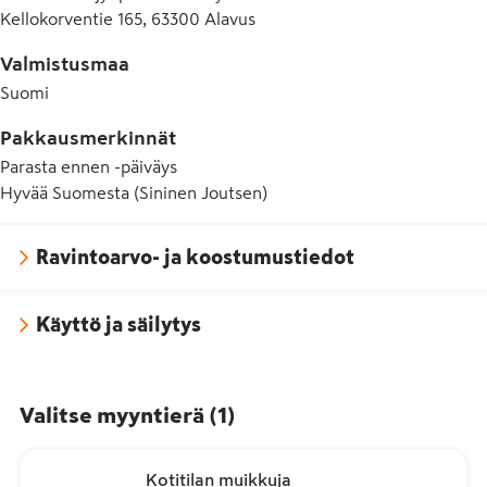
Kellokorventie 165, 63300 Alavus
Valmistusmaa
Suomi
Pakkausmerkinnät
Parasta ennen -päiväys
Hyvää Suomesta (Sininen Joutsen)
Ravintoarvo- ja koostumustiedot
Käyttö ja säilytys
Valitse myyntierä
(
1
)
Kotitilan muikkuja