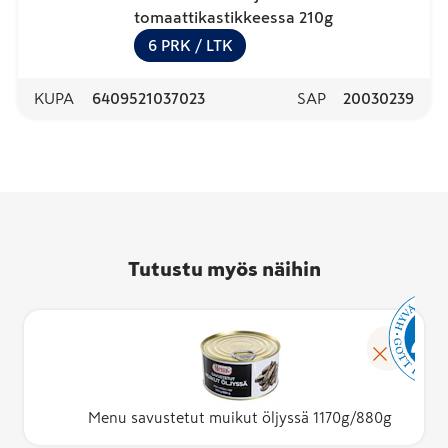
tomaattikastikkeessa 210g
6
PRK
/ LTK
KUPA
6409521037023
SAP
20030239
Tutustu myös näihin
Menu savustetut muikut öljyssä 1170g/880g