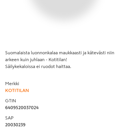
Suomalaista luonnonkalaa maukkaasti ja kätevästi niin 
arkeen kuin juhlaan - Kotitilan! 

Säilykekaloissa ei ruodot haittaa.
Merkki
KOTITILAN
GTIN
6409520037024
SAP
20030239