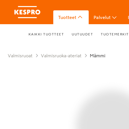
Tuotteet
Palvelut
KAIKKI TUOTTEET
UUTUUDET
TUOTEMERKIT
Valmisruoat
Valmisruoka-ateriat
Mämmi