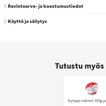
Ravintoarvo- ja koostumustiedot
Käyttö ja säilytys
Tutustu myös 
Kymppi mämmi 100g p