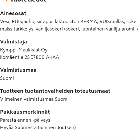
Ainesosat
Vesi, RUISjauho, siirappi, laktoositon KERMA, RUISmallas, sok
maissitärkkelys, vaniljasokeri (sokeri, luontainen vanilja-aromi, v
Valmistaja
Kymppi-Maukkaat Oy
Ilomäentie 25 37800 AKAA
Valmistusmaa
Suomi
Tuotteen tuotantovaiheiden toteutusmaat
Viimeinen valmistusmaa
Suomi
Pakkausmerkinnät
Parasta ennen -päiväys
Hyvää Suomesta (Sininen Joutsen)