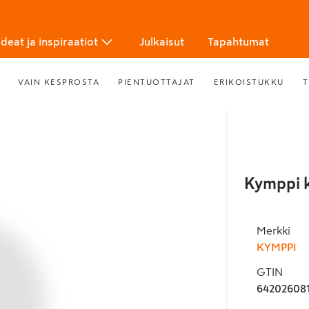
Ideat ja inspiraatiot
Julkaisut
Tapahtumat
VAIN KESPROSTA
PIENTUOTTAJAT
ERIKOISTUKKU
T
Kymppi k
Merkki
KYMPPI
GTIN
64202608