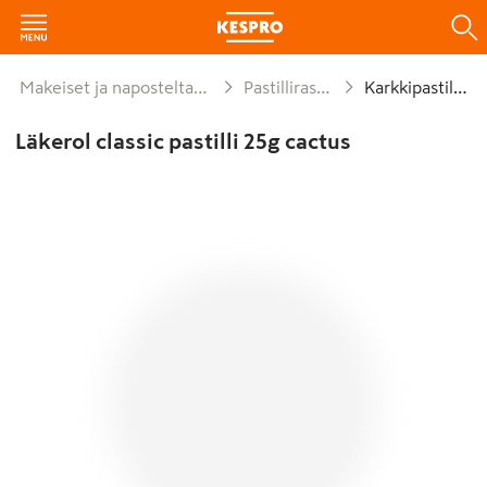
Makeiset ja naposteltavat
Pastillirasiat
Karkkipastillit
Läkerol classic pastilli 25g cactus