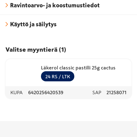
Ravintoarvo- ja koostumustiedot
Käyttö ja säilytys
Valitse myyntierä
(
1
)
Läkerol classic pastilli 25g cactus
24
RS
/ LTK
KUPA
6420256420539
SAP
21258071