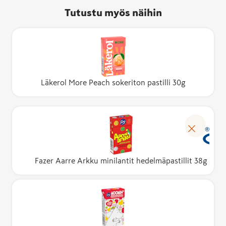
Tutustu myös näihin
Läkerol More Peach sokeriton pastilli 30g
Fazer Aarre Arkku minilantit hedelmäpastillit 38g