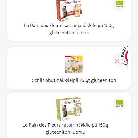
LUOMU
Le Pain des Fleurs kastanjanäkkileipä 150g
gluteeniton luomu
Schär ohut näkkileipä 230g gluteeniton
LUOMU
Le Pain des Fleurs tattarinäkkileipä 150g
gluteeniton luomu