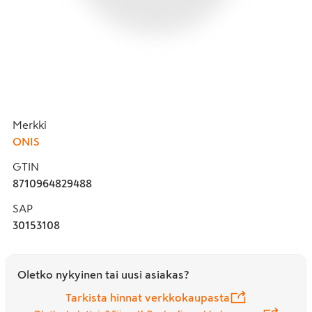
Merkki
ONIS
GTIN
8710964829488
SAP
30153108
Oletko nykyinen tai uusi asiakas?
Tarkista hinnat verkkokaupasta