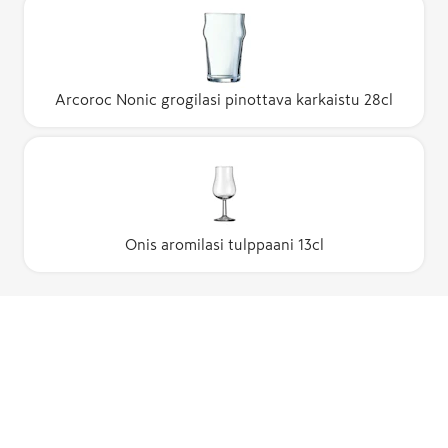
Arcoroc Nonic grogilasi pinottava karkaistu 28cl
Onis aromilasi tulppaani 13cl