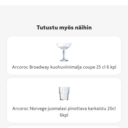
Tutustu myös näihin
Arcoroc Broadway kuohuviinimalja coupe 25 cl 6 kpl
Arcoroc Norvege juomalasi pinottava karkaistu 20cl
6kpl