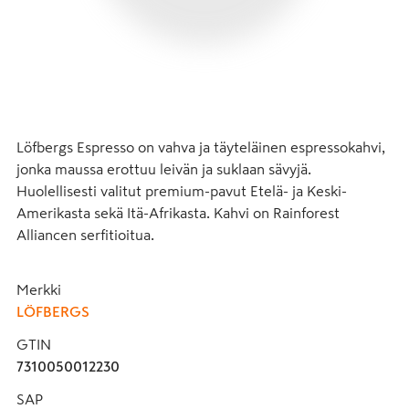
Löfbergs Espresso on vahva ja täyteläinen espressokahvi, 
jonka maussa erottuu leivän ja suklaan sävyjä. 
Huolellisesti valitut premium-pavut Etelä- ja Keski-
Amerikasta sekä Itä-Afrikasta. Kahvi on Rainforest 
Alliancen serfitioitua.
Merkki
LÖFBERGS
GTIN
7310050012230
SAP