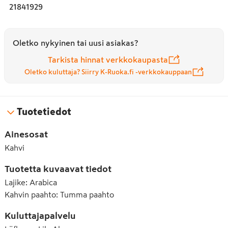
21841929
Oletko nykyinen tai uusi asiakas?
Tarkista hinnat verkkokaupasta
Oletko kuluttaja? Siirry K-Ruoka.fi -verkkokauppaan
Tuotetiedot
Ainesosat
Kahvi
Tuotetta kuvaavat tiedot
Lajike
:
Arabica
Kahvin paahto
:
Tumma paahto
Kuluttajapalvelu