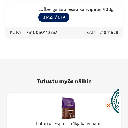
Löfbergs Espresso kahvipapu 400g
8
PSS
/ LTK
KUPA
7310050112237
SAP
21841929
Tutustu myös näihin
Löfbergs Espresso 1kg kahvipapu