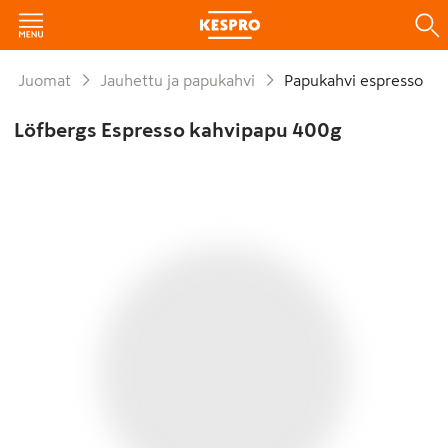
Juomat
Jauhettu ja papukahvi
Papukahvi espresso
Löfbergs Espresso kahvipapu 400g