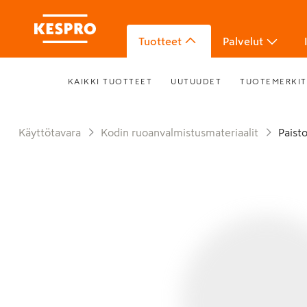
Tuotteet
Palvelut
KAIKKI TUOTTEET
UUTUUDET
TUOTEMERKIT
Käyttötavara
Kodin ruoanvalmistusmateriaalit
Paist