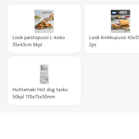
Look paistopussi L-koko
Look kinkkupussi 45x
35x43cm 6kpl
2ps
Huhtamaki Hot dog tasku
50kpl 170x75x50mm