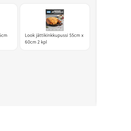
55cm
Look jättikinkkupussi 55cm x
60cm 2 kpl