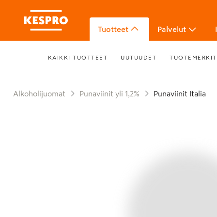
Tuotteet
Palvelut
KAIKKI TUOTTEET
UUTUUDET
TUOTEMERKIT
Alkoholijuomat
Punaviinit yli 1,2%
Punaviinit Italia