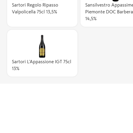
Sartori Regolo Ripasso
Sansilvestro Appassim
Valpolicella 75cl 13,5%
Piemonte DOC Barbera 
14,5%
Sartori L'Appassione IGT 75cl
13%