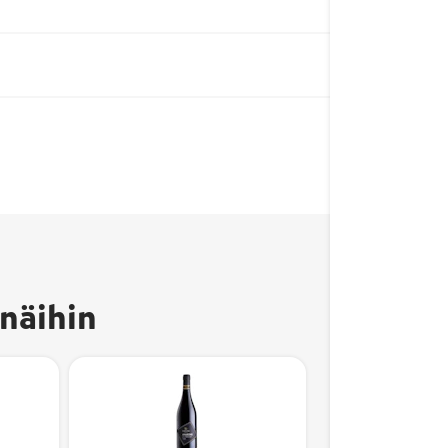
näihin