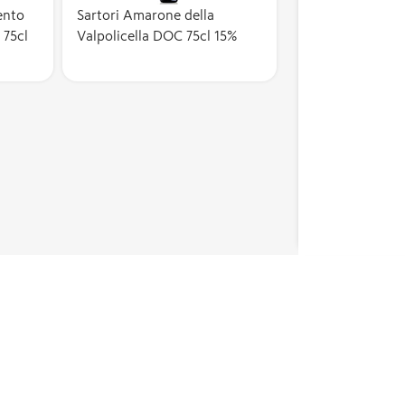
ento
Sartori Amarone della
75cl
Valpolicella DOC 75cl 15%