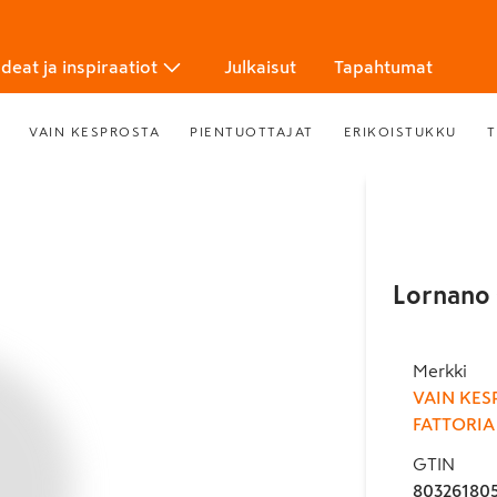
Ideat ja inspiraatiot
Julkaisut
Tapahtumat
VAIN KESPROSTA
PIENTUOTTAJAT
ERIKOISTUKKU
T
Lornano 
Merkki
VAIN KES
FATTORI
GTIN
80326180