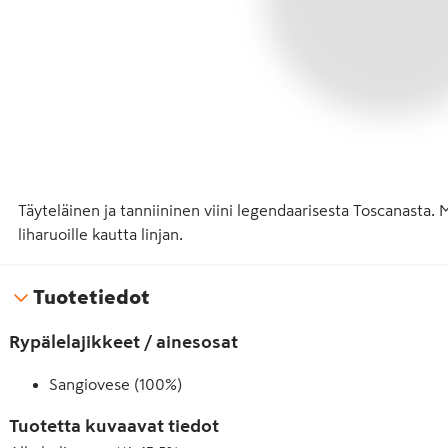
Täyteläinen ja tanniininen viini legendaarisesta Toscanasta. Ma
liharuoille kautta linjan.
Tuotetiedot
Rypälelajikkeet / ainesosat
Sangiovese (100%)
Tuotetta kuvaavat tiedot