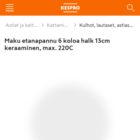
Astiat ja kattaus
Kattaminen
Kulhot, lautaset, astiastot
Maku etanapannu 6 koloa halk 13cm
keraaminen, max. 220C