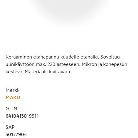
Keraaminen etanapannu kuudelle etanalle. Soveltuu 
uunikäyttöön max. 220 asteeseen. Mikron ja konepesun 
kestävä. Materiaali: kivitavara.
Merkki
MAKU
GTIN
6410413019911
SAP
30127904