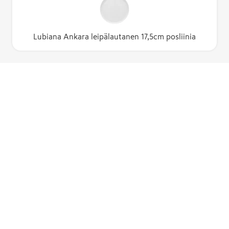
Lubiana Ankara leipälautanen 17,5cm posliinia