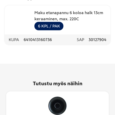
Maku etanapannu 6 koloa halk 13cm
keraaminen, max. 220C
6
KPL
/ PAK
KUPA
6410413160736
SAP
30127904
Tutustu myös näihin