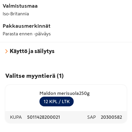
Valmistusmaa
Iso-Britannia
Pakkausmerkinnät
Parasta ennen -päiväys
Käyttö ja säilytys
Valitse myyntierä
(
1
)
Maldon merisuola250g
12
KPL
/ LTK
KUPA
5011428200021
SAP
20300582