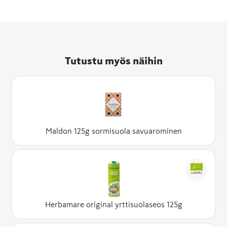
Tutustu myös näihin
Maldon 125g sormisuola savuarominen
LUOMU
Herbamare original yrttisuolaseos 125g