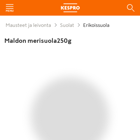
Mausteet ja leivonta
Suolat
Erikoissuola
Maldon merisuola250g