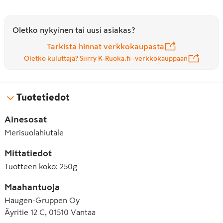
Oletko nykyinen tai uusi asiakas?
Tarkista hinnat verkkokaupasta
Oletko kuluttaja? Siirry K-Ruoka.fi -verkkokauppaan
Tuotetiedot
Ainesosat
Merisuolahiutale
Mittatiedot
Tuotteen koko
:
250g
Maahantuoja
Haugen-Gruppen Oy
Äyritie 12 C, 01510 Vantaa