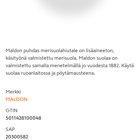
Maldon puhdas merisuolahiutale on lisäaineeton, 
käsityönä valmistettu merisuola. Maldon suolaa on 
valmistettu samalla menetelmällä jo vuodesta 1882. Käytä 
suolaa ruoanlaitossa ja pöytämausteena.
Merkki
MALDON
GTIN
5011428100048
SAP
20300582