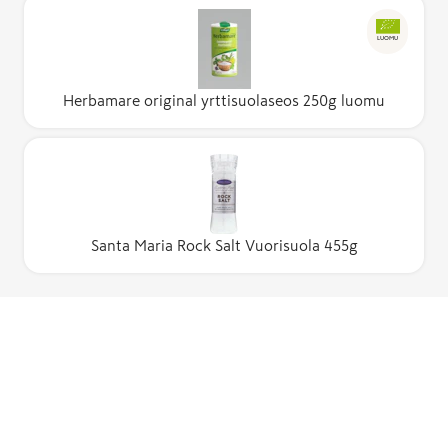
LUOMU
Herbamare original yrttisuolaseos 250g luomu
Santa Maria Rock Salt Vuorisuola 455g