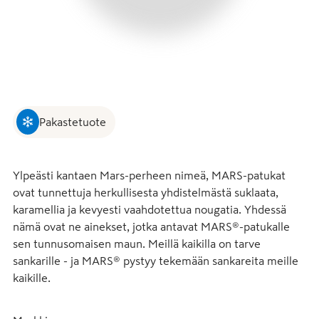
Pakastetuote
Ylpeästi kantaen Mars-perheen nimeä, MARS-patukat 
ovat tunnettuja herkullisesta yhdistelmästä suklaata, 
karamellia ja kevyesti vaahdotettua nougatia. Yhdessä 
nämä ovat ne ainekset, jotka antavat MARS®-patukalle 
sen tunnusomaisen maun. Meillä kaikilla on tarve 
sankarille - ja MARS® pystyy tekemään sankareita meille 
kaikille.