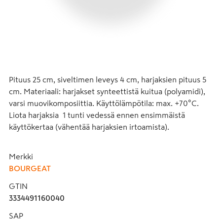
Pituus 25 cm, siveltimen leveys 4 cm, harjaksien pituus 5 
cm. Materiaali: harjakset synteettistä kuitua (polyamidi), 
varsi muovikomposiittia. Käyttölämpötila: max. +70°C. 
Liota harjaksia  1 tunti vedessä ennen ensimmäistä 
käyttökertaa (vähentää harjaksien irtoamista).
Merkki
BOURGEAT
GTIN
3334491160040
SAP