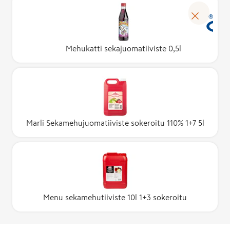
Mehukatti sekajuomatiiviste 0,5l
Marli Sekamehujuomatiiviste sokeroitu 110% 1+7 5l
Menu sekamehutiiviste 10l 1+3 sokeroitu