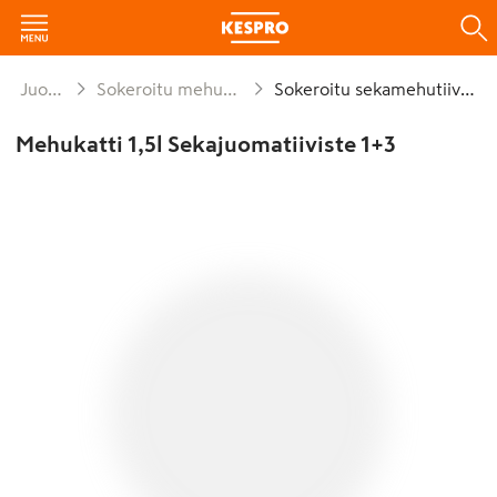
Juomat
Sokeroitu mehutiiviste
Sokeroitu sekamehutiiviste
Mehukatti 1,5l Sekajuomatiiviste 1+3