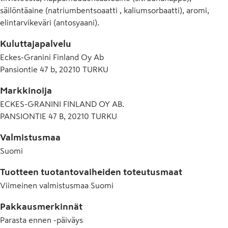
säilöntäaine (natriumbentsoaatti , kaliumsorbaatti), aromi,
elintarvikeväri (antosyaani).
Kuluttajapalvelu
Eckes-Granini Finland Oy Ab
Pansiontie 47 b, 20210 TURKU
Markkinoija
ECKES-GRANINI FINLAND OY AB.
PANSIONTIE 47 B, 20210 TURKU
Valmistusmaa
Suomi
Tuotteen tuotantovaiheiden toteutusmaat
Viimeinen valmistusmaa
Suomi
Pakkausmerkinnät
Parasta ennen -päiväys