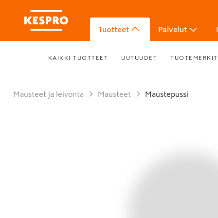
Tuotteet
Palvelut
KAIKKI TUOTTEET
UUTUUDET
TUOTEMERKIT
Mausteet ja leivonta
Mausteet
Maustepussi