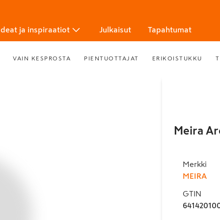
Ideat ja inspiraatiot
Julkaisut
Tapahtumat
VAIN KESPROSTA
PIENTUOTTAJAT
ERIKOISTUKKU
T
Meira Ar
Merkki
MEIRA
GTIN
64142010