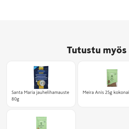
Tutustu myös 
Santa Maria jauhelihamauste
Meira Anis 25g kokona
80g