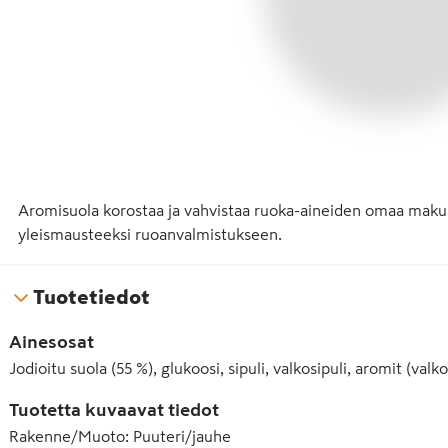
Aromisuola korostaa ja vahvistaa ruoka-aineiden omaa makua
yleismausteeksi ruoanvalmistukseen.
Tuotetiedot
Ainesosat
Jodioitu suola (55 %), glukoosi, sipuli, valkosipuli, aromit (v
Tuotetta kuvaavat tiedot
Rakenne/Muoto
:
Puuteri/jauhe