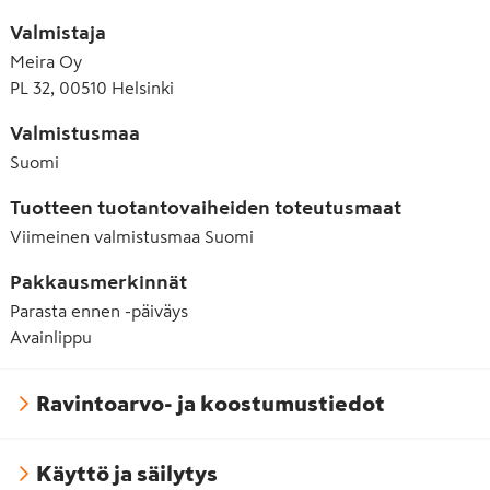
Valmistaja
Meira Oy
PL 32, 00510 Helsinki
Valmistusmaa
Suomi
Tuotteen tuotantovaiheiden toteutusmaat
Viimeinen valmistusmaa
Suomi
Pakkausmerkinnät
Parasta ennen -päiväys
Avainlippu
Ravintoarvo- ja koostumustiedot
Käyttö ja säilytys