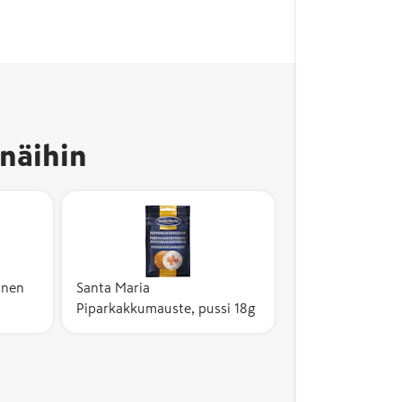
näihin
inen
Santa Maria
Piparkakkumauste, pussi 18g