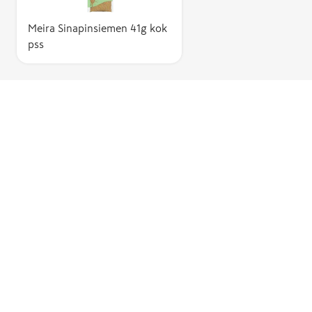
Meira Sinapinsiemen 41g kok
pss