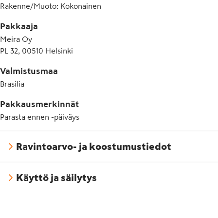
Rakenne/Muoto
:
Kokonainen
Pakkaaja
Meira Oy
PL 32, 00510 Helsinki
Valmistusmaa
Brasilia
Pakkausmerkinnät
Parasta ennen -päiväys
Ravintoarvo- ja koostumustiedot
Käyttö ja säilytys