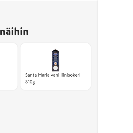
näihin
Santa Maria vanilliinisokeri
810g