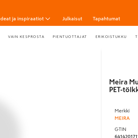
Ideat ja inspiraatiot
Julkaisut
Tapahtumat
VAIN KESPROSTA
PIENTUOTTAJAT
ERIKOISTUKKU
T
Meira Mu
PET-tölk
Merkki
MEIRA
GTIN
641420171