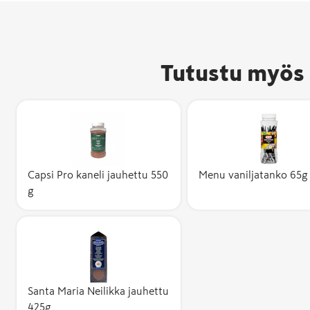
Tutustu myös 
Capsi Pro kaneli jauhettu 550
Menu vaniljatanko 65g
g
Santa Maria Neilikka jauhettu
425g