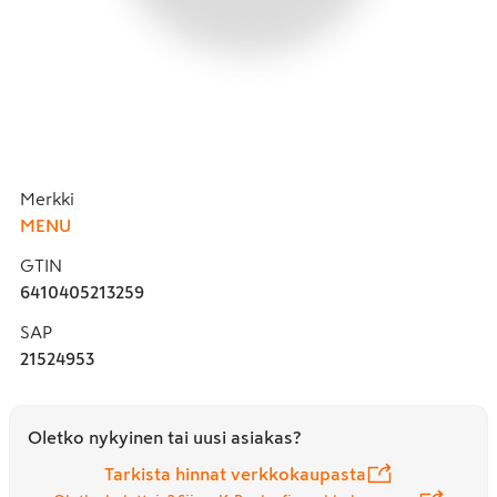
Merkki
MENU
GTIN
6410405213259
SAP
21524953
Oletko nykyinen tai uusi asiakas?
Tarkista hinnat verkkokaupasta