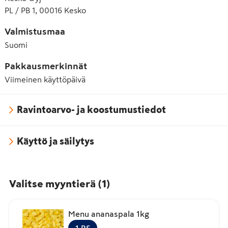
PL / PB 1, 00016 Kesko
Valmistusmaa
Suomi
Pakkausmerkinnät
Viimeinen käyttöpäivä
Ravintoarvo- ja koostumustiedot
Käyttö ja säilytys
Valitse myyntierä
(
1
)
Menu ananaspala 1kg