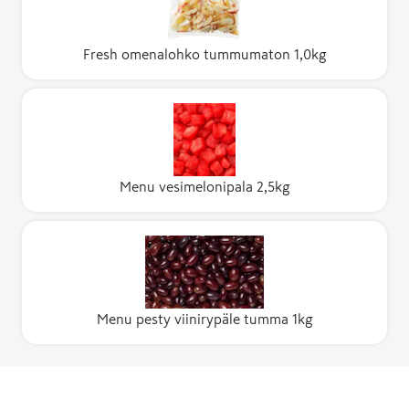
Fresh omenalohko tummumaton 1,0kg
Menu vesimelonipala 2,5kg
Menu pesty viinirypäle tumma 1kg