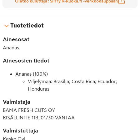
Oletko kuluttaja? Siirry K-Ruoka.fi -verkkokauppaan
Tuotetiedot
Ainesosat
Ananas
Ainesosien tiedot
Ananas (100%)
Viljelymaa: Brasilia; Costa Rica; Ecuador;
Honduras
Valmistaja
BAMA FRESH CUTS OY
KISÄLLINTIE 11B, 01730 VANTAA
Valmistuttaja
Kesko Oyj