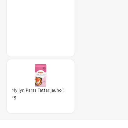
Myllyn Paras Tattarijauho 1
kg