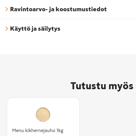
Ravintoarvo- ja koostumustiedot
Käyttö ja säilytys
Tutustu myös 
Menu kikhernejauho 1kg