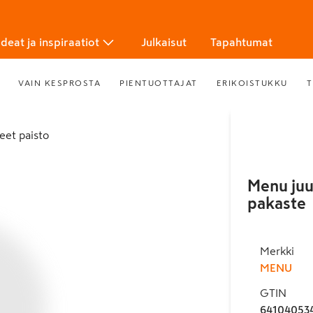
Ideat ja inspiraatiot
Julkaisut
Tapahtumat
VAIN KESPROSTA
PIENTUOTTAJAT
ERIKOISTUKKU
T
teet paisto
Menu juu
pakaste
Merkki
MENU
GTIN
64104053