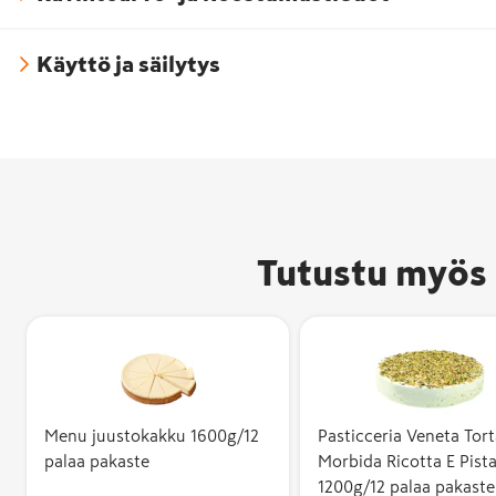
Käyttö ja säilytys
Tutustu myös 
Menu juustokakku 1600g/12
Pasticceria Veneta Tort
palaa pakaste
Morbida Ricotta E Pist
1200g/12 palaa pakaste