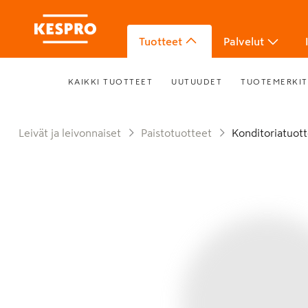
Tuotteet
Palvelut
KAIKKI TUOTTEET
UUTUUDET
TUOTEMERKIT
Leivät ja leivonnaiset
Paistotuotteet
Konditoriatuot