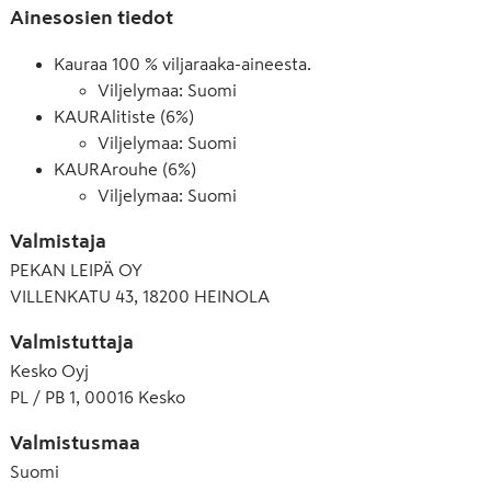
Ainesosien tiedot
Kauraa 100 % viljaraaka-aineesta.
Viljelymaa: Suomi
KAURAlitiste (6%)
Viljelymaa: Suomi
KAURArouhe (6%)
Viljelymaa: Suomi
Valmistaja
PEKAN LEIPÄ OY
VILLENKATU 43, 18200 HEINOLA
Valmistuttaja
Kesko Oyj
PL / PB 1, 00016 Kesko
Valmistusmaa
Suomi