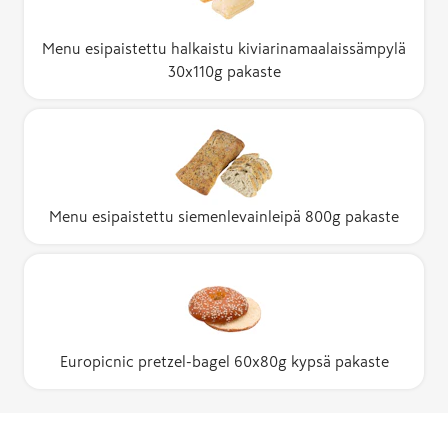
Menu esipaistettu halkaistu kiviarinamaalaissämpylä
30x110g pakaste
Menu esipaistettu siemenlevainleipä 800g pakaste
Europicnic pretzel-bagel 60x80g kypsä pakaste