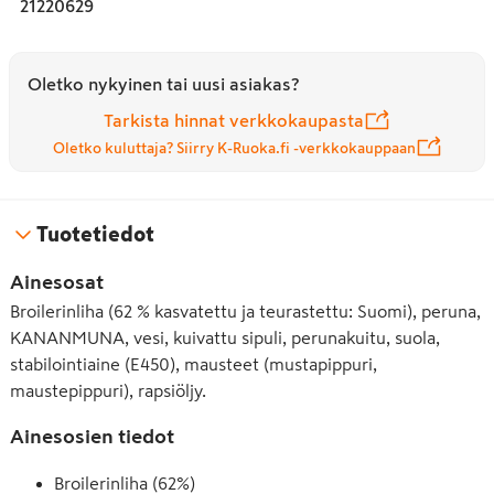
21220629
Oletko nykyinen tai uusi asiakas?
Tarkista hinnat verkkokaupasta
Oletko kuluttaja? Siirry K-Ruoka.fi -verkkokauppaan
Tuotetiedot
Ainesosat
Broilerinliha (62 % kasvatettu ja teurastettu: Suomi), peruna,
KANANMUNA, vesi, kuivattu sipuli, perunakuitu, suola,
stabilointiaine (E450), mausteet (mustapippuri,
maustepippuri), rapsiöljy.
Ainesosien tiedot
Broilerinliha (62%)