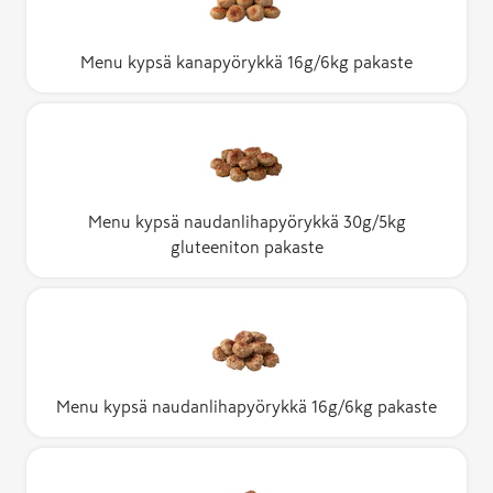
Menu kypsä kanapyörykkä 16g/6kg pakaste
Menu kypsä naudanlihapyörykkä 30g/5kg
gluteeniton pakaste
Menu kypsä naudanlihapyörykkä 16g/6kg pakaste