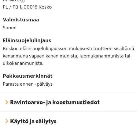
PL / PB 1, 00016 Kesko
Valmistusmaa
Suomi
Eläinsuojelulinjaus
Keskon eläinsuojelulinjauksen mukaisesti tuotteen sisältämä
kananmuna vapaan kanan munista, luomukananmunista tai
ulkokananmunista.
Pakkausmerkinnät
Parasta ennen -päiväys
Ravintoarvo- ja koostumustiedot
Käyttö ja säilytys