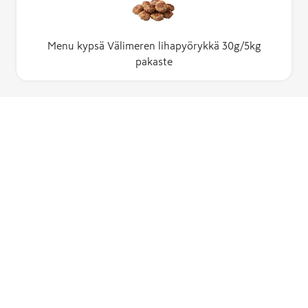
Menu kypsä Välimeren lihapyörykkä 30g/5kg
pakaste