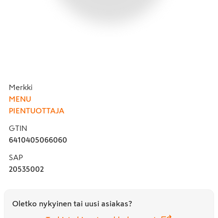
Merkki
MENU
PIENTUOTTAJA
GTIN
6410405066060
SAP
20535002
Oletko nykyinen tai uusi asiakas?