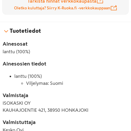
Tarkista hinnat verkkokaupasta
Oletko kuluttaja? Siirry K-Ruoka.fi -verkkokauppaan
Tuotetiedot
Ainesosat
lanttu (100%)
Ainesosien tiedot
lanttu (100%)
Viljelymaa: Suomi
Valmistaja
ISOKASKI OY
KAUHAJOENTIE 421, 38950 HONKAJOKI
Valmistuttaja
Kesko Oyj