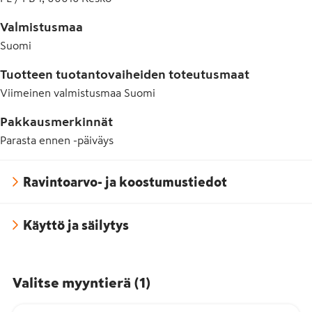
Valmistusmaa
Suomi
Tuotteen tuotantovaiheiden toteutusmaat
Viimeinen valmistusmaa
Suomi
Pakkausmerkinnät
Parasta ennen -päiväys
Ravintoarvo- ja koostumustiedot
Käyttö ja säilytys
Valitse myyntierä
(
1
)