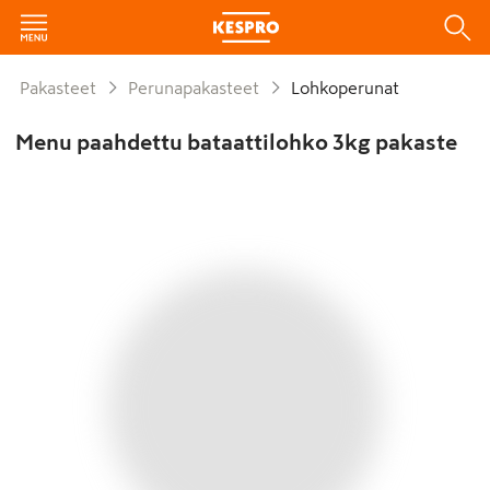
Pakasteet
Perunapakasteet
Lohkoperunat
Menu paahdettu bataattilohko 3kg pakaste