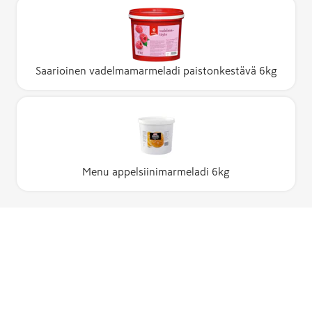
Saarioinen vadelmamarmeladi paistonkestävä 6kg
Menu appelsiinimarmeladi 6kg