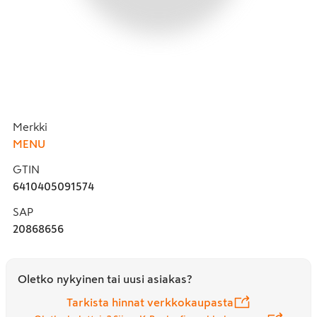
Merkki
MENU
GTIN
6410405091574
SAP
20868656
Oletko nykyinen tai uusi asiakas?
Tarkista hinnat verkkokaupasta