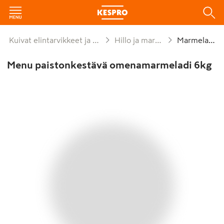
Kuivat elintarvikkeet ja säilykkeet
Hillo ja marmeladi
Marmeladit
Menu paistonkestävä omenamarmeladi 6kg