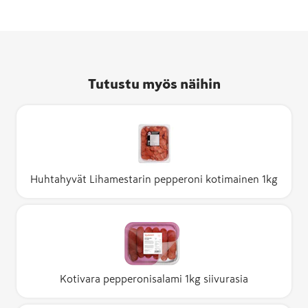
Tutustu myös näihin
Huhtahyvät Lihamestarin pepperoni kotimainen 1kg
Kotivara pepperonisalami 1kg siivurasia