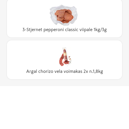
3-Stjernet pepperoni classic viipale 1kg/3g
Argal chorizo vela voimakas 2x n.1,8kg