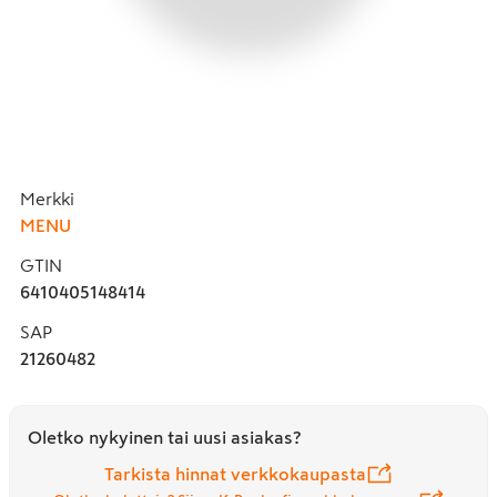
Merkki
MENU
GTIN
6410405148414
SAP
21260482
Oletko nykyinen tai uusi asiakas?
Tarkista hinnat verkkokaupasta