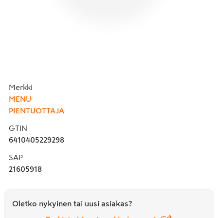
Merkki
MENU
PIENTUOTTAJA
GTIN
6410405229298
SAP
21605918
Oletko nykyinen tai uusi asiakas?