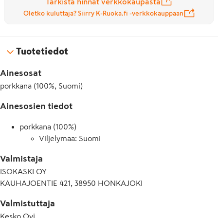
Tarkista hinnat verkkokaupasta
Oletko kuluttaja? Siirry K-Ruoka.fi -verkkokauppaan
Tuotetiedot
Ainesosat
porkkana (100%, Suomi)
Ainesosien tiedot
porkkana (100%)
Viljelymaa: Suomi
Valmistaja
ISOKASKI OY
KAUHAJOENTIE 421, 38950 HONKAJOKI
Valmistuttaja
Kesko Oyj