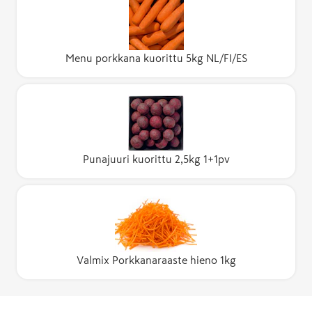
Menu porkkana kuorittu 5kg NL/FI/ES
Punajuuri kuorittu 2,5kg 1+1pv
Valmix Porkkanaraaste hieno 1kg