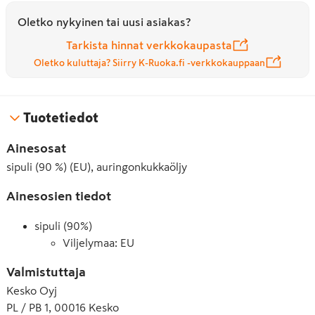
Oletko nykyinen tai uusi asiakas?
Tarkista hinnat verkkokaupasta
Oletko kuluttaja? Siirry K-Ruoka.fi -verkkokauppaan
Tuotetiedot
Ainesosat
sipuli (90 %) (EU), auringonkukkaöljy
Ainesosien tiedot
sipuli (90%)
Viljelymaa: EU
Valmistuttaja
Kesko Oyj
PL / PB 1, 00016 Kesko