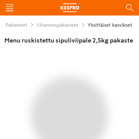
Pakasteet
Vihannespakasteet
Yksittäiset kasvikset
Menu ruskistettu sipuliviipale 2,5kg pakaste