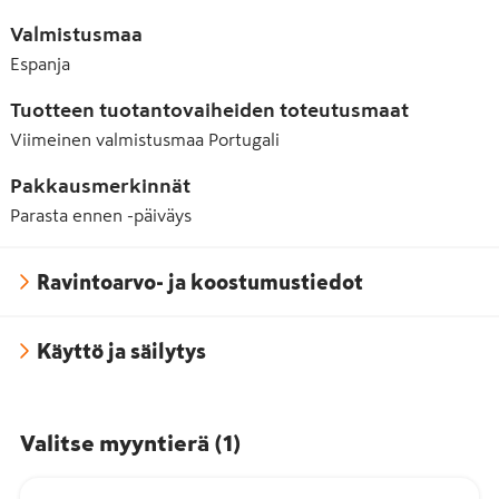
Valmistusmaa
Espanja
Tuotteen tuotantovaiheiden toteutusmaat
Viimeinen valmistusmaa
Portugali
Pakkausmerkinnät
Parasta ennen -päiväys
Ravintoarvo- ja koostumustiedot
Käyttö ja säilytys
Valitse myyntierä
(
1
)