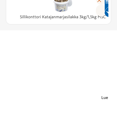
Sillikonttori Katajanmarjasilakka 3kg/1,5kg MSC
Lue lisä