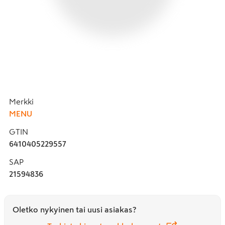
Merkki
MENU
GTIN
6410405229557
SAP
21594836
Oletko nykyinen tai uusi asiakas?