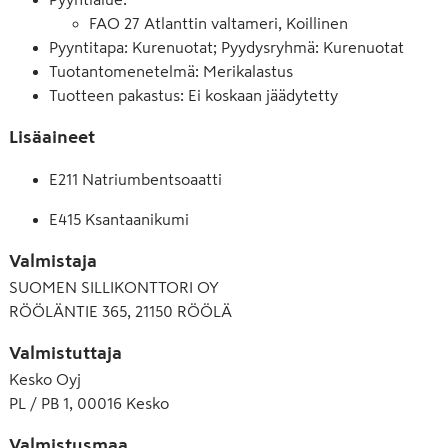
FAO 27 Atlanttin valtameri, Koillinen
Pyyntitapa: Kurenuotat; Pyydysryhmä: Kurenuotat
Tuotantomenetelmä: Merikalastus
Tuotteen pakastus: Ei koskaan jäädytetty
Lisäaineet
E211 Natriumbentsoaatti
E415 Ksantaanikumi
Valmistaja
SUOMEN SILLIKONTTORI OY
RÖÖLÄNTIE 365, 21150 RÖÖLÄ
Valmistuttaja
Kesko Oyj
PL / PB 1, 00016 Kesko
Valmistusmaa