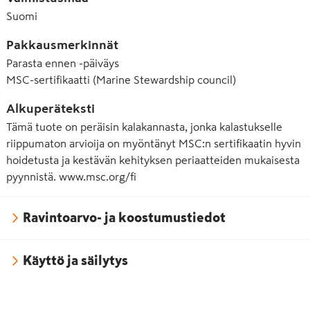
Suomi
Pakkausmerkinnät
Parasta ennen -päiväys
MSC-sertifikaatti (Marine Stewardship council)
Alkuperäteksti
Tämä tuote on peräisin kalakannasta, jonka kalastukselle
riippumaton arvioija on myöntänyt MSC:n sertifikaatin hyvin
hoidetusta ja kestävän kehityksen periaatteiden mukaisesta
pyynnistä. www.msc.org/fi
Ravintoarvo- ja koostumustiedot
Käyttö ja säilytys