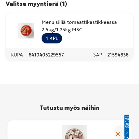
Valitse myyntierä
(
1
)
Menu silliä tomaattikastikkeessa
2,5kg/1,25kg MSC
1
KPL
KUPA
6410405229557
SAP
21594836
Tutustu myös näihin