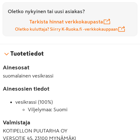
Oletko nykyinen tai uusi asiakas?
Tarkista hinnat verkkokaupasta
Oletko kuluttaja? Siirry K-Ruoka.fi -verkkokauppaan
Tuotetiedot
Ainesosat
suomalainen vesikrassi
Ainesosien tiedot
vesikrassi (100%)
Viljelymaa: Suomi
Valmistaja
KOTIPELLON PUUTARHA OY
VERSOTIE 45, 23100 MYNÄMÄKI