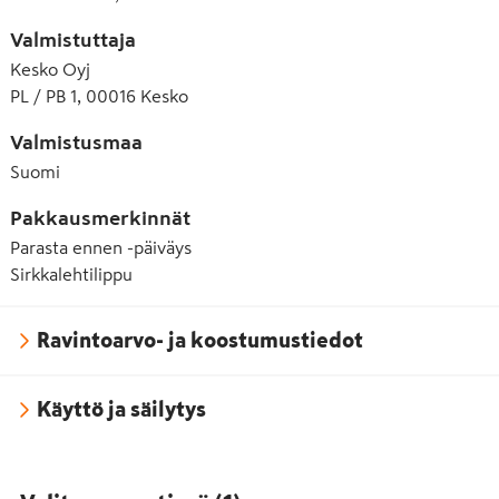
Valmistuttaja
Kesko Oyj
PL / PB 1, 00016 Kesko
Valmistusmaa
Suomi
Pakkausmerkinnät
Parasta ennen -päiväys
Sirkkalehtilippu
Ravintoarvo- ja koostumustiedot
Käyttö ja säilytys