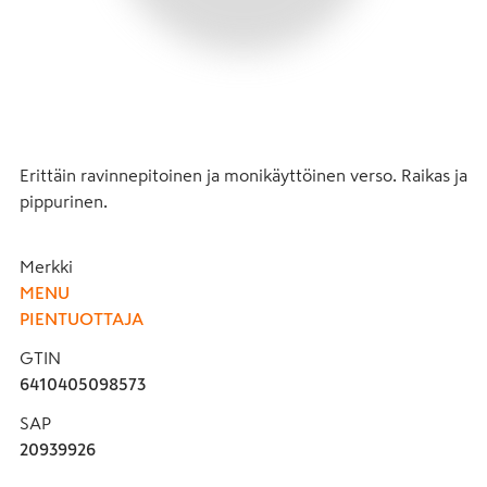
Erittäin ravinnepitoinen ja monikäyttöinen verso. Raikas ja 
pippurinen.
Merkki
MENU
PIENTUOTTAJA
GTIN
6410405098573
SAP
20939926