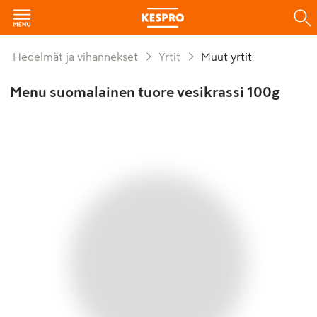
Hedelmät ja vihannekset
Yrtit
Muut yrtit
Menu suomalainen tuore vesikrassi 100g