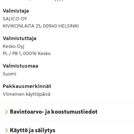
Valmistaja
SALICO OY
KIVIKONLAITA 25, 00940 HELSINKI
Valmistuttaja
Kesko Oyj
PL / PB 1, 00016 Kesko
Valmistusmaa
Suomi
Pakkausmerkinnät
Viimeinen käyttöpäivä
Ravintoarvo- ja koostumustiedot
Käyttö ja säilytys