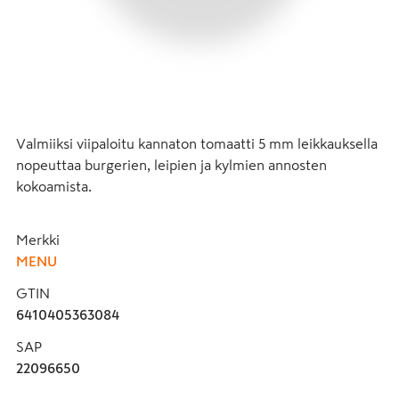
Valmiiksi viipaloitu kannaton tomaatti 5 mm leikkauksella 
nopeuttaa burgerien, leipien ja kylmien annosten 
kokoamista.
Merkki
MENU
GTIN
6410405363084
SAP
22096650