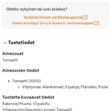
Oletko nykyinen tai uusi asiakas?
Tarkista hinnat verkkokaupasta
Oletko kuluttaja? Siirry K-Ruoka.fi -verkkokauppaan
Tuotetiedot
Ainesosat
Tomaatti
Ainesosien tiedot
Tomaatti (100%)
Viljelymaa: Alankomaat; Espanja; Marokko; Puola
Tuotetta kuvaavat tiedot
Rakenne/Muoto
:
Viipaloitu
Vihannesten/kasvisten tyyppi
:
Tomaatti