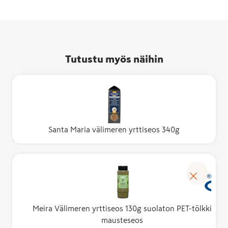
Tutustu myös näihin
Santa Maria välimeren yrttiseos 340g
Meira Välimeren yrttiseos 130g suolaton PET-tölkki
mausteseos