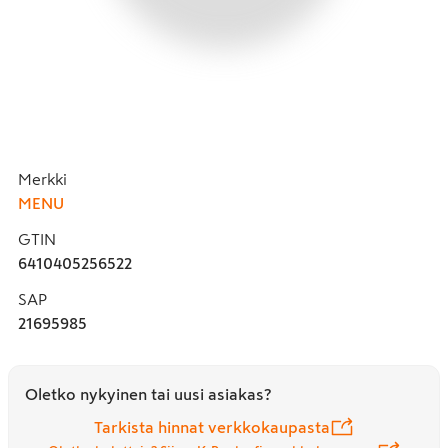
Merkki
MENU
GTIN
6410405256522
SAP
21695985
Oletko nykyinen tai uusi asiakas?
Tarkista hinnat verkkokaupasta