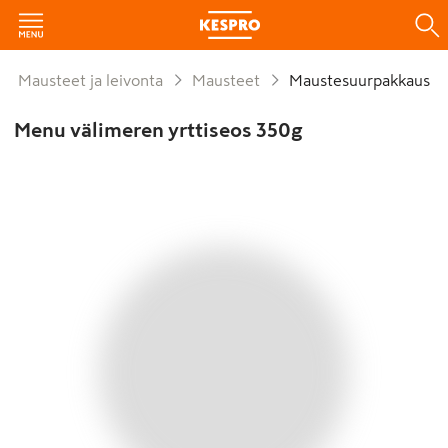
Mausteet ja leivonta
Mausteet
Maustesuurpakkaus
Menu välimeren yrttiseos 350g