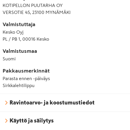
KOTIPELLON PUUTARHA OY
VERSOTIE 45, 23100 MYNÄMÄKI
Valmistuttaja
Kesko Oyj
PL / PB 1, 00016 Kesko
Valmistusmaa
Suomi
Pakkausmerkinnät
Parasta ennen -päiväys
Sirkkalehtilippu
Ravintoarvo- ja koostumustiedot
Käyttö ja säilytys