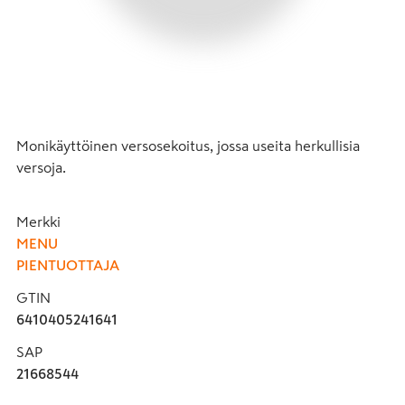
Monikäyttöinen versosekoitus, jossa useita herkullisia 
versoja.
Merkki
MENU
PIENTUOTTAJA
GTIN
6410405241641
SAP
21668544