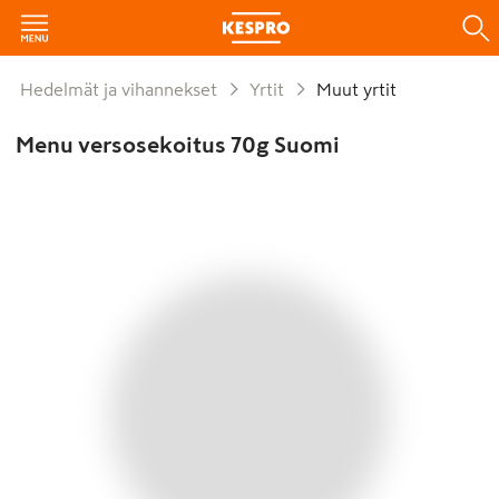
Hedelmät ja vihannekset
Yrtit
Muut yrtit
Menu versosekoitus 70g Suomi