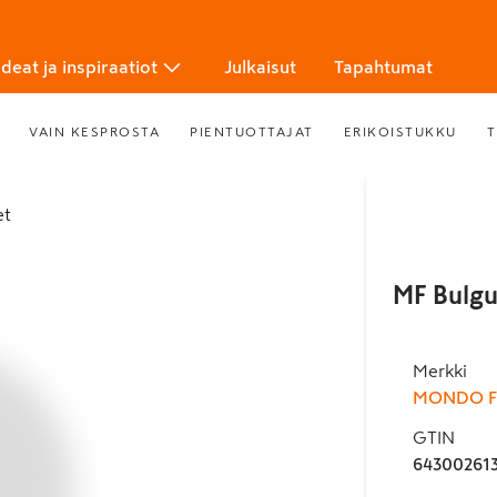
Ideat ja inspiraatiot
Julkaisut
Tapahtumat
VAIN KESPROSTA
PIENTUOTTAJAT
ERIKOISTUKKU
T
et
MF Bulgu
Merkki
MONDO F
GTIN
64300261