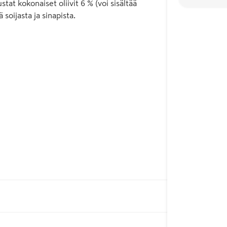
at kokonaiset oliivit 6 % (voi sisältää
 soijasta ja sinapista.