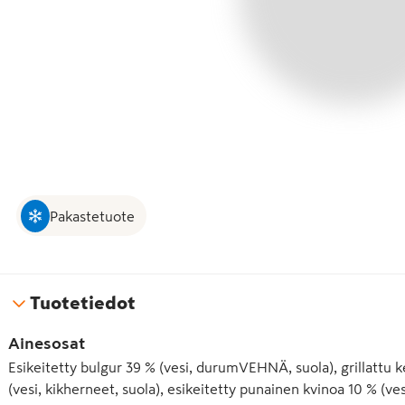
Pakastetuote
Tuotetiedot
Ainesosat
Esikeitetty bulgur 39 % (vesi, durumVEHNÄ, suola), grillattu k
(vesi, kikherneet, suola), esikeitetty punainen kvinoa 10 % (v