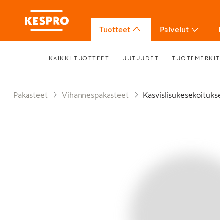
Tuotteet
Palvelut
KAIKKI TUOTTEET
UUTUUDET
TUOTEMERKIT
Pakasteet
Vihannespakasteet
Kasvislisukesekoituks