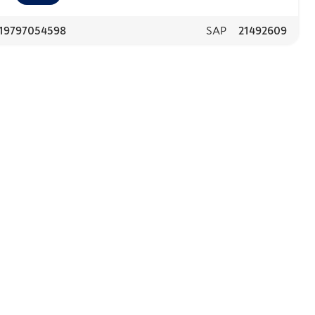
19797054598
SAP
21492609