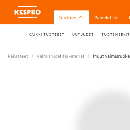
Tuotteet
Palvelut
KAIKKI TUOTTEET
UUTUUDET
TUOTEMERKIT
Pakasteet
Valmisruoat tai -ateriat
Muut valmisruok