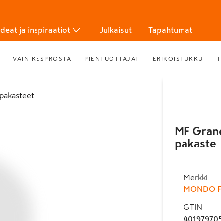
Ideat ja inspiraatiot
Julkaisut
Tapahtumat
VAIN KESPROSTA
PIENTUOTTAJAT
ERIKOISTUKKU
T
apakasteet
MF Grande
pakaste
Merkki
MONDO F
GTIN
40197970