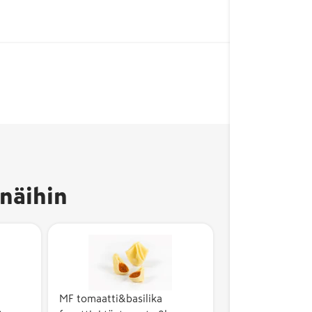
näihin
MF tomaatti&basilika