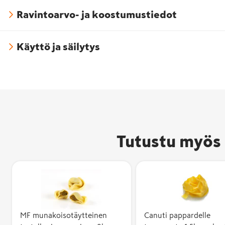
Ravintoarvo- ja koostumustiedot
Käyttö ja säilytys
Tutustu myös 
MF munakoisotäytteinen
Canuti pappardelle