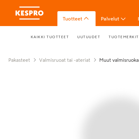
Tuotteet
Palvelut
KAIKKI TUOTTEET
UUTUUDET
TUOTEMERKIT
Pakasteet
Valmisruoat tai -ateriat
Muut valmisruok