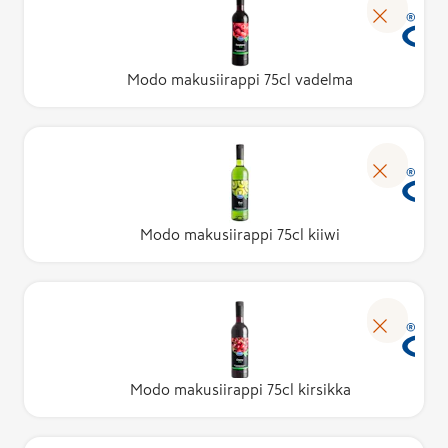
Modo makusiirappi 75cl vadelma
Modo makusiirappi 75cl kiiwi
Modo makusiirappi 75cl kirsikka