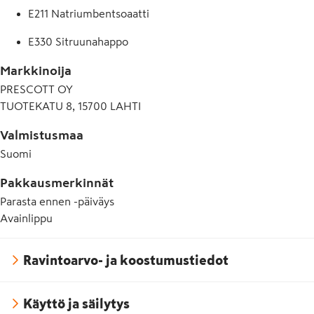
E211 Natriumbentsoaatti
E330 Sitruunahappo
Markkinoija
PRESCOTT OY
TUOTEKATU 8, 15700 LAHTI
Valmistusmaa
Suomi
Pakkausmerkinnät
Parasta ennen -päiväys
Avainlippu
Ravintoarvo- ja koostumustiedot
Käyttö ja säilytys