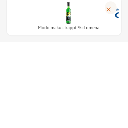
Modo makusiirappi 75cl omena