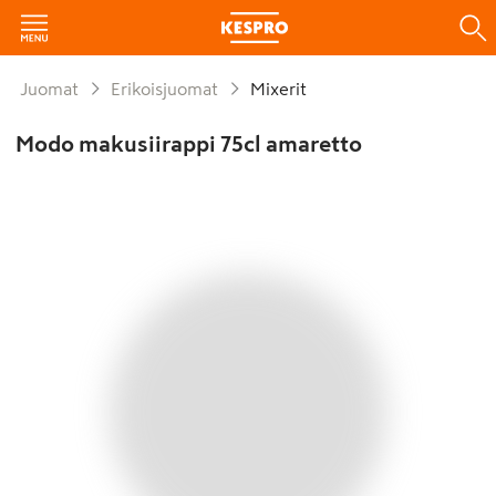
Juomat
Erikoisjuomat
Mixerit
Modo makusiirappi 75cl amaretto