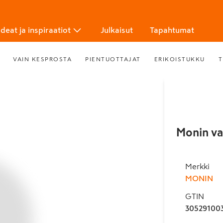
Ideat ja inspiraatiot
Julkaisut
Tapahtumat
VAIN KESPROSTA
PIENTUOTTAJAT
ERIKOISTUKKU
T
Monin va
Merkki
MONIN
GTIN
305291003