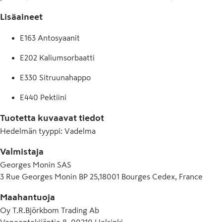
Lisäaineet
E163 Antosyaanit
E202 Kaliumsorbaatti
E330 Sitruunahappo
E440 Pektiini
Tuotetta kuvaavat tiedot
Hedelmän tyyppi
:
Vadelma
Valmistaja
Georges Monin SAS
3 Rue Georges Monin BP 25,18001 Bourges Cedex, France
Maahantuoja
Oy T.R.Björkbom Trading Ab