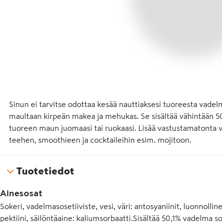
Sinun ei tarvitse odottaa kesää nauttiaksesi tuoreesta va
maultaan kirpeän makea ja mehukas. Se sisältää vähintään 50
tuoreen maun juomaasi tai ruokaasi. Lisää vastustamatonta
teehen, smoothieen ja cocktaileihin esim. mojitoon.
Tuotetiedot
Ainesosat
Sokeri, vadelmasosetiiviste, vesi, väri: antosyaniinit, luonnoll
pektiini, säilöntäaine: kaliumsorbaatti.Sisältää 50,1% vadelma s