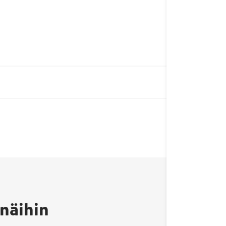
näihin