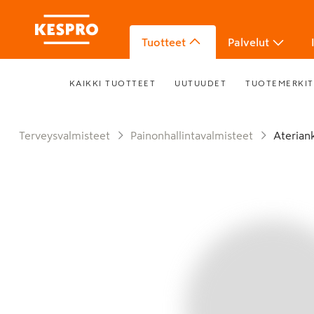
Tuotteet
Palvelut
KAIKKI TUOTTEET
UUTUUDET
TUOTEMERKIT
Terveysvalmisteet
Painonhallintavalmisteet
Ateria