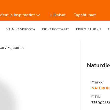
Ideat ja inspiraatiot
Julkaisut
Tapahtumat
VAIN KESPROSTA
PIENTUOTTAJAT
ERIKOISTUKKU
T
nkorvikejuomat
Naturdie
Merkki
NATURDI
GTIN
73500285