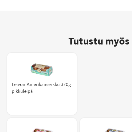
Tutustu myös 
Leivon Amerikanserkku 320g
pikkuleipä