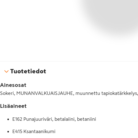
Tuotetiedot
Ainesosat
Sokeri, MUNANVALKUAISJAUHE, muunnettu tapiokatärkkelys, stabi
Lisäaineet
E162 Punajuuriväri, betalaiini, betaniini
E415 Ksantaanikumi