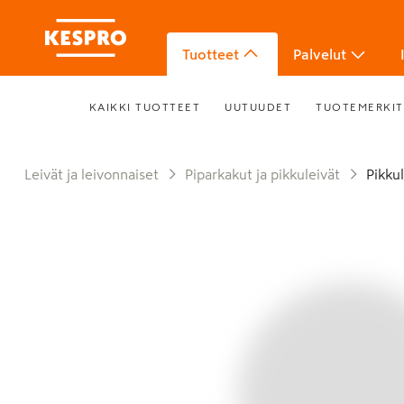
Tuotteet
Palvelut
KAIKKI TUOTTEET
UUTUUDET
TUOTEMERKIT
Leivät ja leivonnaiset
Piparkakut ja pikkuleivät
Pikku