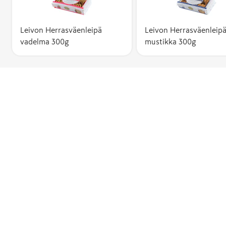
Leivon Herrasväenleipä
Leivon Herrasväenleip
vadelma 300g
mustikka 300g