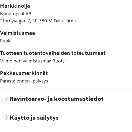
Markkinoija
Nimatopaal AB
Storbyvägen 7, SE-780 51 Dala-Järna
Valmistusmaa
Puola
Tuotteen tuotantovaiheiden toteutusmaat
Viimeinen valmistusmaa
Ruotsi
Pakkausmerkinnät
Parasta ennen -päiväys
Ravintoarvo- ja koostumustiedot
Käyttö ja säilytys