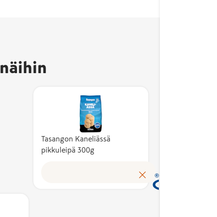
Avainl
kertoo,
valmis
näihin
ja sen
kotima
vähint
Kotima
kuvaa 
kustan
tuotte
Tasangon Kaneliässä
pikkuleipä 300g
omakus
Avainl
tunnis
suomal
tuloks
kotima