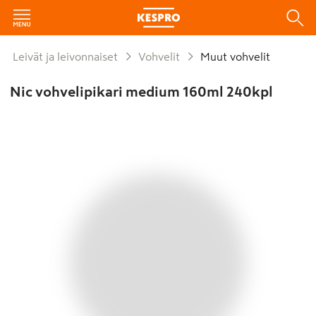
Leivät ja leivonnaiset
Vohvelit
Muut vohvelit
Nic vohvelipikari medium 160ml 240kpl