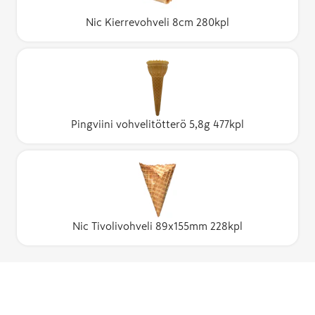
Nic Kierrevohveli 8cm 280kpl
Pingviini vohvelitötterö 5,8g 477kpl
Nic Tivolivohveli 89x155mm 228kpl