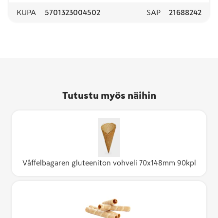
KUPA
5701323004502
SAP
21688242
Tutustu myös näihin
Våffelbagaren gluteeniton vohveli 70x148mm 90kpl