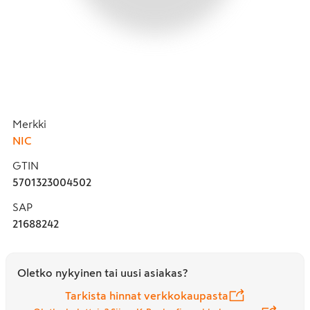
Merkki
NIC
GTIN
5701323004502
SAP
21688242
Oletko nykyinen tai uusi asiakas?
Tarkista hinnat verkkokaupasta